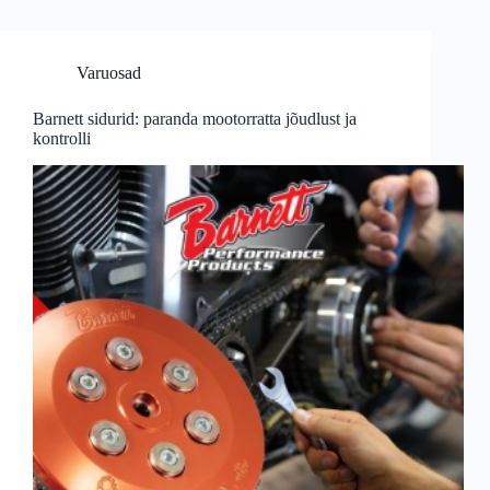
Varuosad
Barnett sidurid: paranda mootorratta jõudlust ja
kontrolli