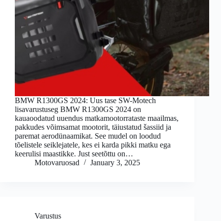
BMW R1300GS 2024: Uus tase SW-Motech
lisavarustuseg BMW R1300GS 2024 on
kauaoodatud uuendus matkamootorrataste maailmas,
pakkudes võimsamat mootorit, täiustatud šassiid ja
paremat aerodünaamikat. See mudel on loodud
tõelistele seiklejatele, kes ei karda pikki matku ega
keerulisi maastikke. Just seetõttu on…
Motovaruosad
January 3, 2025
Varustus