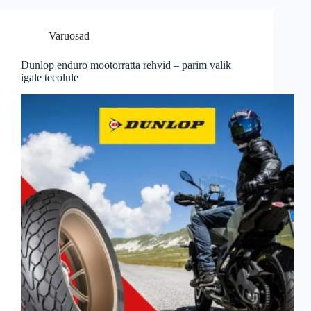
Varuosad
Dunlop enduro mootorratta rehvid – parim valik
igale teeolule