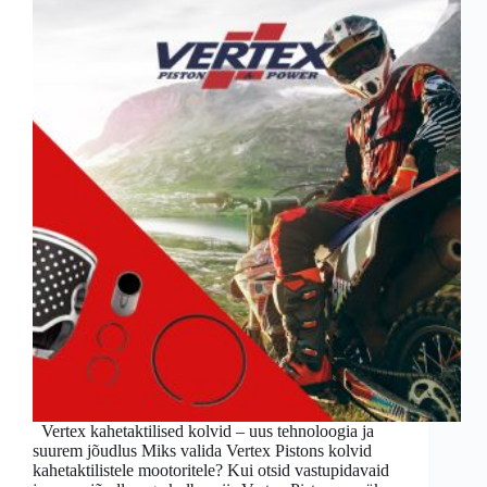
Vertex kahetaktilised kolvid – uus tehnoloogia ja
suurem jõudlus Miks valida Vertex Pistons kolvid
kahetaktilistele mootoritele? Kui otsid vastupidavaid