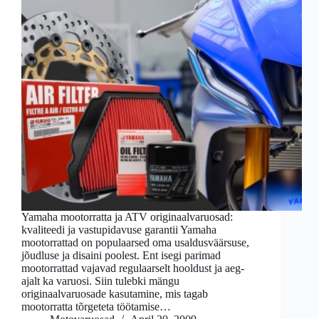
Yamaha mootorratta ja ATV originaalvaruosad:
kvaliteedi ja vastupidavuse garantii Yamaha
mootorrattad on populaarsed oma usaldusväärsuse,
jõudluse ja disaini poolest. Ent isegi parimad
mootorrattad vajavad regulaarselt hooldust ja aeg-
ajalt ka varuosi. Siin tulebki mängu
originaalvaruosade kasutamine, mis tagab
mootorratta tõrgeteta töötamise…