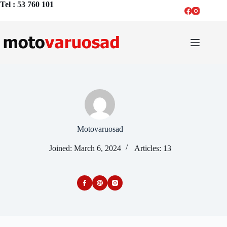
Skip
Tel : 53 760 101
to
content
Motovaruosad
Joined: March 6, 2024
Articles: 13