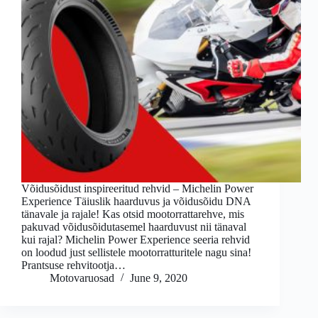
Võidusõidust inspireeritud rehvid – Michelin Power
Experience Täiuslik haarduvus ja võidusõidu DNA
tänavale ja rajale! Kas otsid mootorrattarehve, mis
pakuvad võidusõidutasemel haarduvust nii tänaval
kui rajal? Michelin Power Experience seeria rehvid
on loodud just sellistele mootorratturitele nagu sina!
Prantsuse rehvitootja…
Motovaruosad
June 9, 2020