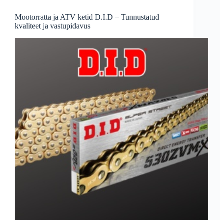
Mootorratta ja ATV ketid D.I.D – Tunnustatud
kvaliteet ja vastupidavus