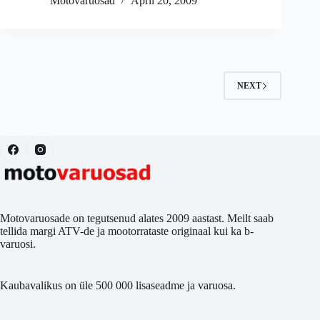
Motovaruosad
April 20, 2009
NEXT
Motovaruosade on tegutsenud alates 2009 aastast. Meilt saab
tellida margi ATV-de ja mootorrataste originaal kui ka b-
varuosi.
Kaubavalikus on üle 500 000 lisaseadme ja varuosa.