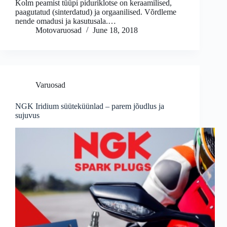
Kolm peamist tüüpi piduriklotse on keraamilised,
paagutatud (sinterdatud) ja orgaanilised. Võrdleme
nende omadusi ja kasutusala.…
Motovaruosad
June 18, 2018
Varuosad
NGK Iridium süüteküünlad – parem jõudlus ja
sujuvus